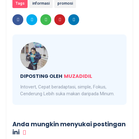
Tags
informasi
promosi
DIPOSTING OLEH
MUZADIDIL
Intovert, Cepat beradaptasi, simple, Fokus,
Cenderung Lebih suka makan daripada Minum.
Anda mungkin menyukai postingan
ini