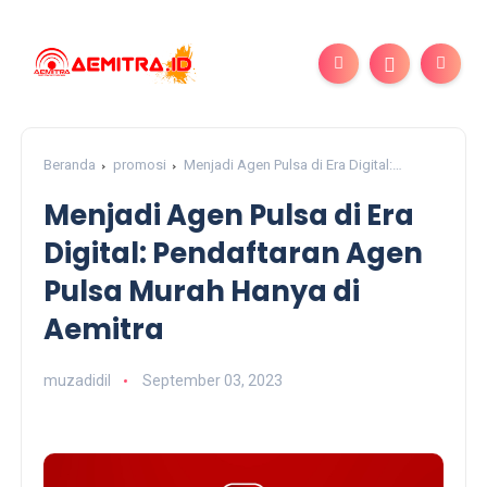
Beranda
promosi
Menjadi Agen Pulsa di Era Digital:
Pendaftaran Agen Pulsa Murah Hanya di Aemitra
Menjadi Agen Pulsa di Era
Digital: Pendaftaran Agen
Pulsa Murah Hanya di
Aemitra
muzadidil
September 03, 2023