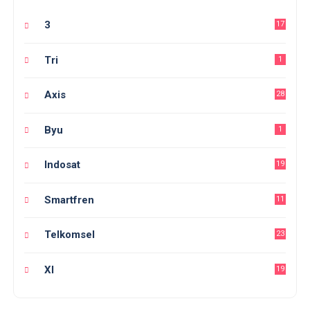
3
17
Tri
1
Axis
28
Byu
1
Indosat
19
Smartfren
11
Telkomsel
23
Xl
19