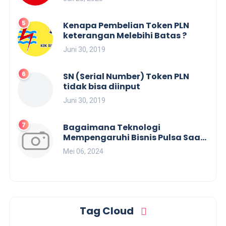
Kenapa Pembelian Token PLN
keterangan Melebihi Batas ?
Juni 30, 2019
SN (Serial Number) Token PLN
tidak bisa diinput
Juni 30, 2019
Bagaimana Teknologi
Mempengaruhi Bisnis Pulsa Saat
Ini?
Mei 06, 2024
Tag Cloud