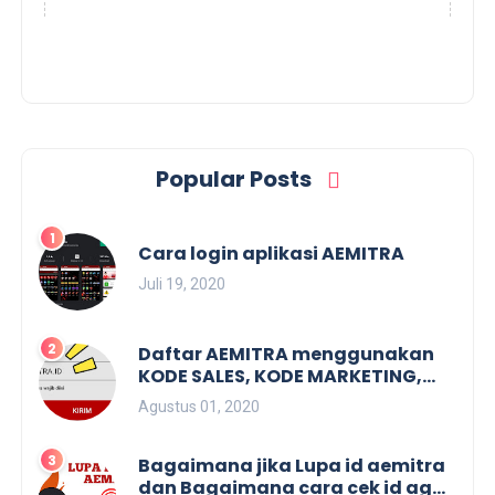
Popular Posts
Cara login aplikasi AEMITRA
Juli 19, 2020
Daftar AEMITRA menggunakan
KODE SALES, KODE MARKETING,
KODE REFFERAL. Dan membuat
Agustus 01, 2020
KODE SALES.
Bagaimana jika Lupa id aemitra
dan Bagaimana cara cek id agen