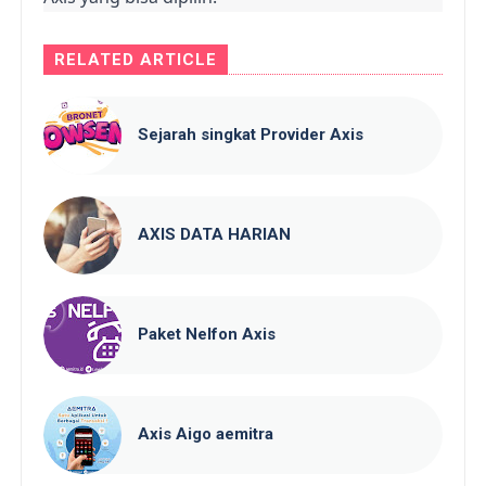
RELATED ARTICLE
Sejarah singkat Provider Axis
AXIS DATA HARIAN
Paket Nelfon Axis
Axis Aigo aemitra