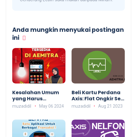
Anda mungkin menyukai postingan
ini
Kesalahan Umum
Beli Kartu Perdana
yang Harus
Axis: Flat Ongkir Se-
Dihindari Saat
Indonesia
muzadidil
May 06 2024
muzadidil
Aug 21 2023
Berjualan Pulsa