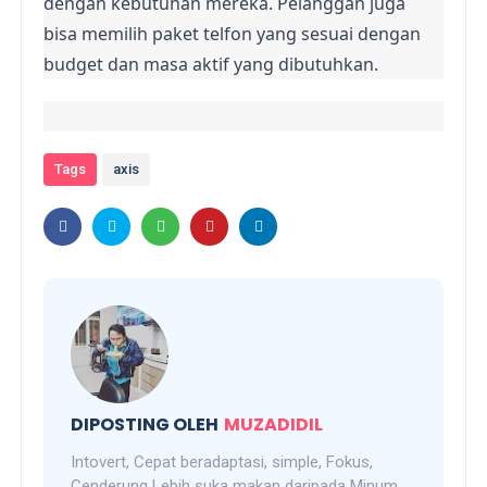
dengan kebutuhan mereka. Pelanggan juga 
bisa memilih paket telfon yang sesuai dengan 
budget dan masa aktif yang dibutuhkan.
Tags
axis
DIPOSTING OLEH
MUZADIDIL
Intovert, Cepat beradaptasi, simple, Fokus,
Cenderung Lebih suka makan daripada Minum.