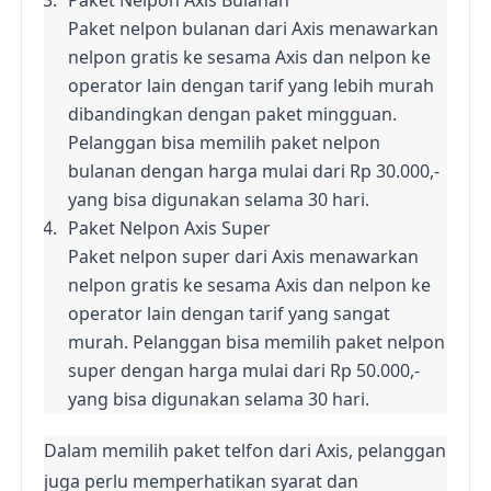
Paket nelpon bulanan dari Axis menawarkan 
nelpon gratis ke sesama Axis dan nelpon ke 
operator lain dengan tarif yang lebih murah 
dibandingkan dengan paket mingguan. 
Pelanggan bisa memilih paket nelpon 
bulanan dengan harga mulai dari Rp 30.000,- 
yang bisa digunakan selama 30 hari.
Paket Nelpon Axis Super

Paket nelpon super dari Axis menawarkan 
nelpon gratis ke sesama Axis dan nelpon ke 
operator lain dengan tarif yang sangat 
murah. Pelanggan bisa memilih paket nelpon 
super dengan harga mulai dari Rp 50.000,- 
yang bisa digunakan selama 30 hari.
Dalam memilih paket telfon dari Axis, pelanggan 
juga perlu memperhatikan syarat dan 