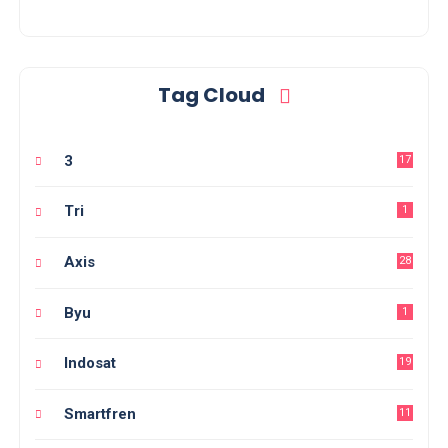
Tag Cloud
3
17
Tri
1
Axis
28
Byu
1
Indosat
19
Smartfren
11