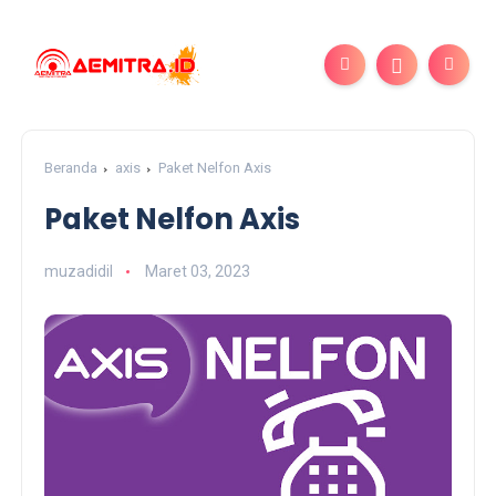
Beranda
axis
Paket Nelfon Axis
Paket Nelfon Axis
muzadidil
Maret 03, 2023