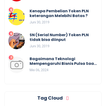
Kenapa Pembelian Token PLN
keterangan Melebihi Batas ?
Juni 30, 2019
SN (Serial Number) Token PLN
tidak bisa diinput
Juni 30, 2019
Bagaimana Teknologi
Mempengaruhi Bisnis Pulsa Saat
Ini?
Mei 06, 2024
Tag Cloud