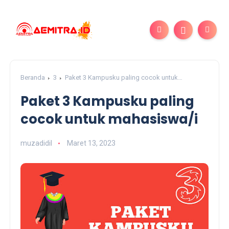
Beranda
3
Paket 3 Kampusku paling cocok untuk
mahasiswa/i
Paket 3 Kampusku paling
cocok untuk mahasiswa/i
muzadidil
Maret 13, 2023