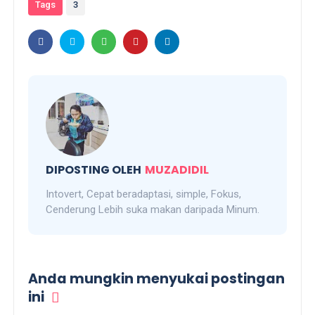
Tags
3
DIPOSTING OLEH
MUZADIDIL
Intovert, Cepat beradaptasi, simple, Fokus,
Cenderung Lebih suka makan daripada Minum.
Anda mungkin menyukai postingan
ini