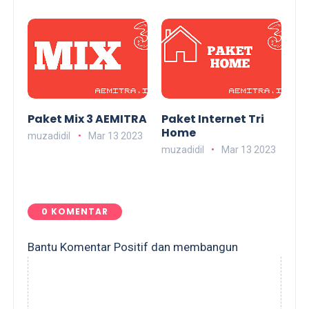
Paket Mix 3 AEMITRA
Paket Internet Tri
Home
muzadidil
Mar 13 2023
muzadidil
Mar 13 2023
0 KOMENTAR
Bantu Komentar Positif dan membangun