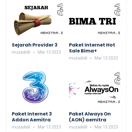
Sejarah Provider 3
Paket Internet Hot
Sale Bima+
muzadidil
Mar 13 2023
muzadidil
Mar 13 2023
Paket Internet 3
Paket Always On
Addon Aemitra
(AON) aemitra
muzadidil
Mar 13 2023
muzadidil
Mar 13 2023