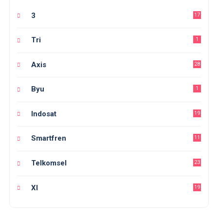
3
17
Tri
1
Axis
28
Byu
1
Indosat
19
Smartfren
11
Telkomsel
23
Xl
19