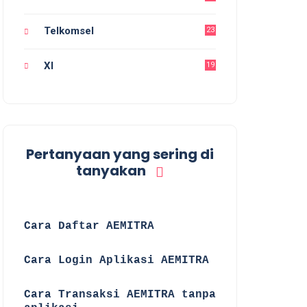
Telkomsel
23
Xl
19
Pertanyaan yang sering di
tanyakan
☑
Cara Daftar AEMITRA
☑
Cara Login Aplikasi AEMITRA
☑
Cara Transaksi AEMITRA tanpa