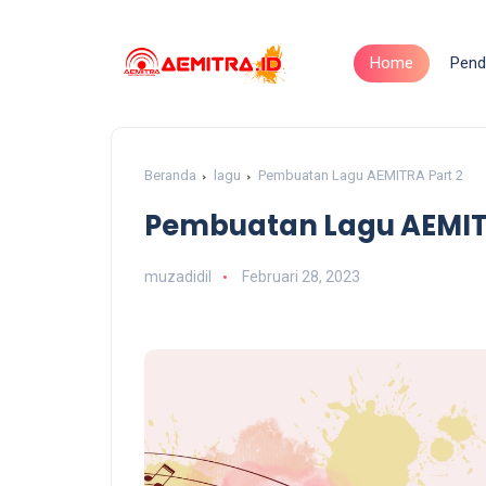
Home
Pend
Beranda
lagu
Pembuatan Lagu AEMITRA Part 2
Pembuatan Lagu AEMITR
muzadidil
Februari 28, 2023