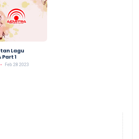
tan Lagu
Part 1
Feb 28 2023