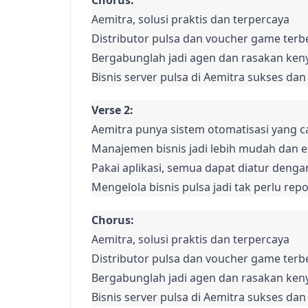
Chorus:
Aemitra, solusi praktis dan terpercaya

Distributor pulsa dan voucher game terbe
Bergabunglah jadi agen dan rasakan ken
Bisnis server pulsa di Aemitra sukses da
Verse 2:
Aemitra punya sistem otomatisasi yang c
Manajemen bisnis jadi lebih mudah dan ef
Pakai aplikasi, semua dapat diatur dengan
Mengelola bisnis pulsa jadi tak perlu rep
Chorus:
Aemitra, solusi praktis dan terpercaya

Distributor pulsa dan voucher game terbe
Bergabunglah jadi agen dan rasakan ken
Bisnis server pulsa di Aemitra sukses da