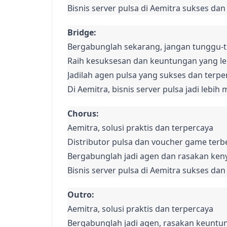
Bisnis server pulsa di Aemitra sukses da
Bridge:
Bergabunglah sekarang, jangan tunggu-tu
Raih kesuksesan dan keuntungan yang leb
Jadilah agen pulsa yang sukses dan terper
Di Aemitra, bisnis server pulsa jadi lebih
Chorus:
Aemitra, solusi praktis dan terpercaya

Distributor pulsa dan voucher game terbe
Bergabunglah jadi agen dan rasakan ken
Bisnis server pulsa di Aemitra sukses da
Outro:
Aemitra, solusi praktis dan terpercaya

Bergabunglah jadi agen, rasakan keuntun