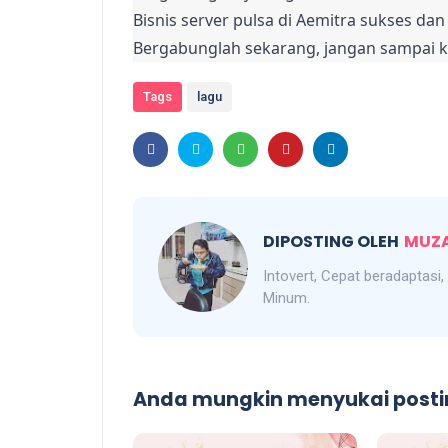
Bisnis server pulsa di Aemitra sukses dan
Bergabunglah sekarang, jangan sampai k
Tags
lagu
DIPOSTING OLEH
MUZA
Intovert, Cepat beradaptasi
Minum.
Anda mungkin menyukai postin