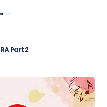
aftaran
A Part 2