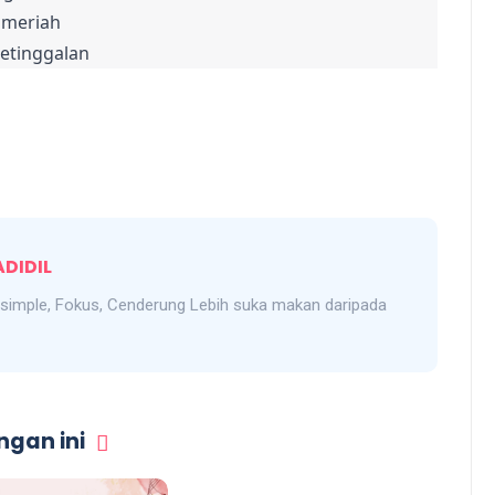
 meriah

etinggalan
DIDIL
, simple, Fokus, Cenderung Lebih suka makan daripada
gan ini