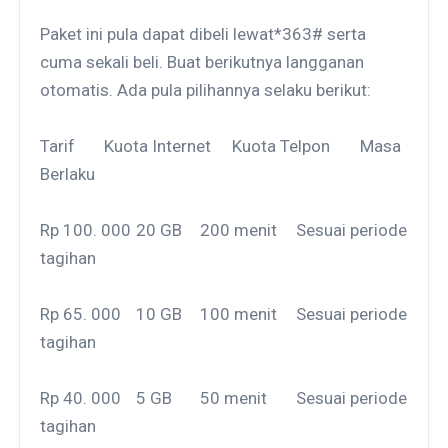
Paket ini pula dapat dibeli lewat*363# serta
cuma sekali beli. Buat berikutnya langganan
otomatis. Ada pula pilihannya selaku berikut:
Tarif
Kuota Internet
Kuota Telpon
Masa
Berlaku
Rp 100. 000
20 GB
200 menit
Sesuai periode
tagihan
Rp 65. 000
10 GB
100 menit
Sesuai periode
tagihan
Rp 40. 000
5 GB
50 menit
Sesuai periode
tagihan