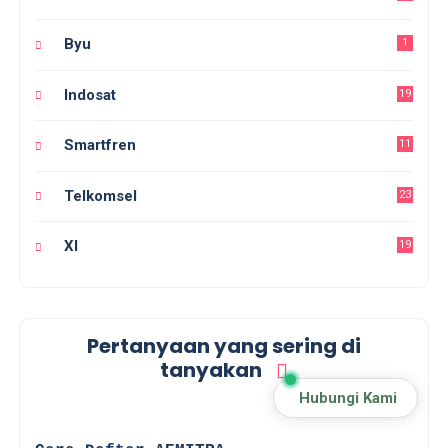
Byu
1
Indosat
19
Smartfren
11
Telkomsel
23
Xl
19
Pertanyaan yang sering di
tanyakan
Hubungi Kami
☑