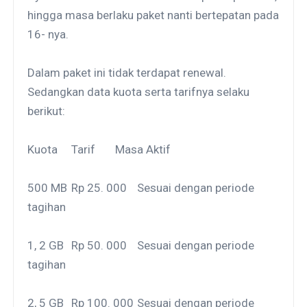
hingga masa berlaku paket nanti bertepatan pada
16- nya.
Dalam paket ini tidak terdapat renewal.
Sedangkan data kuota serta tarifnya selaku
berikut:
Kuota
Tarif
Masa Aktif
500 MB
Rp 25. 000
Sesuai dengan periode
tagihan
1, 2 GB
Rp 50. 000
Sesuai dengan periode
tagihan
2, 5 GB
Rp 100. 000
Sesuai dengan periode