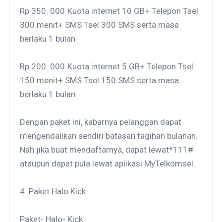
Rp 350. 000
Kuota internet 10 GB+ Telepon Tsel
300 menit+ SMS Tsel 300 SMS serta masa
berlaku 1 bulan
Rp 200. 000
Kuota internet 5 GB+ Telepon Tsel
150 menit+ SMS Tsel 150 SMS serta masa
berlaku 1 bulan
Dengan paket ini, kabarnya pelanggan dapat
mengendalikan sendiri batasan tagihan bulanan.
Nah jika buat mendaftarnya, dapat lewat*111#
ataupun dapat pula lewat aplikasi MyTelkomsel.
4. Paket Halo Kick
Paket- Halo- Kick