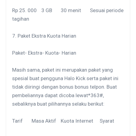
Rp 25. 000
3 GB
30 menit
Sesuai periode
tagihan
7. Paket Ekstra Kuota Harian
Paket- Ekstra- Kuota- Harian
Masih sama, paket ini merupakan paket yang
spesial buat pengguna Halo Kick serta paket ini
tidak diiringi dengan bonus bonus telpon. Buat
pembeliannya dapat dicoba lewat*363#,
sebaliknya buat pilihannya selaku berikut:
Tarif
Masa Aktif
Kuota Internet
Syarat