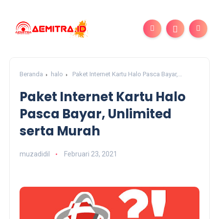
Beranda
halo
Paket Internet Kartu Halo Pasca Bayar,
Unlimited serta Murah
Paket Internet Kartu Halo
Pasca Bayar, Unlimited
serta Murah
muzadidil
Februari 23, 2021