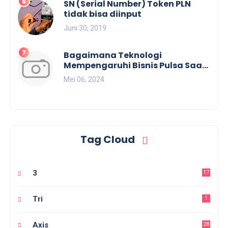
SN (Serial Number) Token PLN
tidak bisa diinput
Juni 30, 2019
Bagaimana Teknologi
Mempengaruhi Bisnis Pulsa Saat
Ini?
Mei 06, 2024
Tag Cloud
3
17
Tri
1
Axis
28