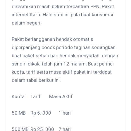
diresmikan masih belum tercantum PPN. Paket
internet Kartu Halo satu ini pula buat konsumsi
dalam negeri.
Paket berlangganan hendak otomatis
diperpanjang cocok periode tagihan sedangkan
buat paket setiap hari hendak menyudahi dengan
sendiri dikala telah jam 12 malam. Buat perinci
kuota, tarif serta masa aktif paket ini terdapat
dalam tabel berikut ini.
Kuota
Tarif
Masa Aktif
50 MB
Rp 5. 000
1 hari
500 MB
Rp 25. 000
7 hari