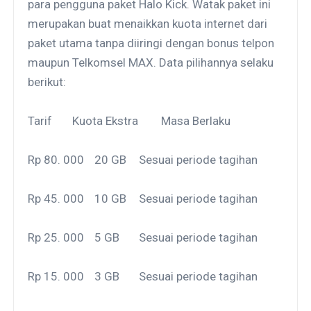
para pengguna paket Halo Kick. Watak paket ini
merupakan buat menaikkan kuota internet dari
paket utama tanpa diiringi dengan bonus telpon
maupun Telkomsel MAX. Data pilihannya selaku
berikut:
Tarif
Kuota Ekstra
Masa Berlaku
Rp 80. 000
20 GB
Sesuai periode tagihan
Rp 45. 000
10 GB
Sesuai periode tagihan
Rp 25. 000
5 GB
Sesuai periode tagihan
Rp 15. 000
3 GB
Sesuai periode tagihan