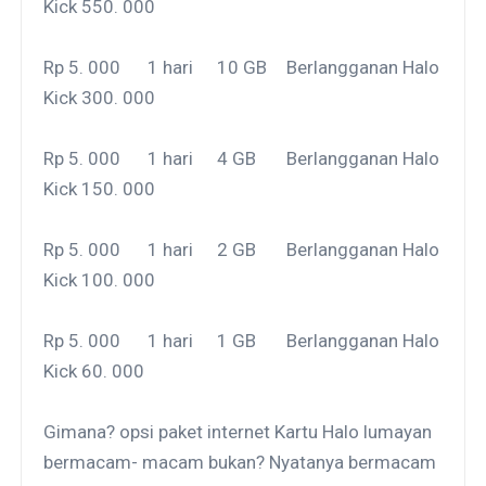
Kick 550. 000
Rp 5. 000
1 hari
10 GB
Berlangganan Halo
Kick 300. 000
Rp 5. 000
1 hari
4 GB
Berlangganan Halo
Kick 150. 000
Rp 5. 000
1 hari
2 GB
Berlangganan Halo
Kick 100. 000
Rp 5. 000
1 hari
1 GB
Berlangganan Halo
Kick 60. 000
Gimana? opsi paket internet Kartu Halo lumayan
bermacam- macam bukan? Nyatanya bermacam