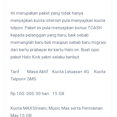
Ini merupakan paket yang tidak hanya
menyajikan kuota internet pula menyajikan kuota
telpon. Paket ini pula menyajikan bonus TCASH
kepada pelanggan yang baru, baik sebab
memanglah baru beli maupun sebab baru migrasi
dari kartu prabayar ke kartu Halo ini. Buat opsi
paket Halo Kick yakni selaku berikut:
Tarif
Masa Aktif
Kuota Leluasa+ 4G
Kuota
Telpon+ SMS
Rp 100. 000
30 hari
15 GB
Kuota MAXStream, Music Max serta Permainan
Max 15 GB