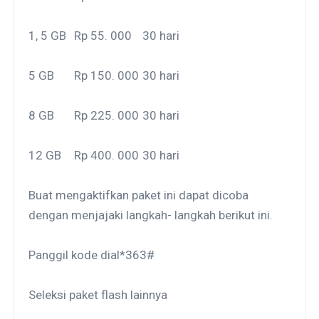
1, 5 GB
Rp 55. 000
30 hari
5 GB
Rp 150. 000
30 hari
8 GB
Rp 225. 000
30 hari
12 GB
Rp 400. 000
30 hari
Buat mengaktifkan paket ini dapat dicoba
dengan menjajaki langkah- langkah berikut ini.
Panggil kode dial*363#
Seleksi paket flash lainnya