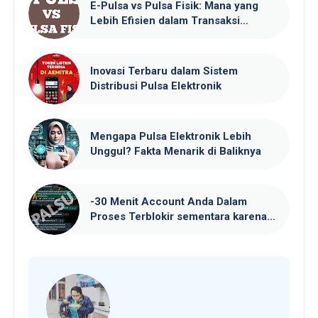
E-Pulsa vs Pulsa Fisik: Mana yang
Lebih Efisien dalam Transaksi
Online?
Inovasi Terbaru dalam Sistem
Distribusi Pulsa Elektronik
Mengapa Pulsa Elektronik Lebih
Unggul? Fakta Menarik di Baliknya
-30 Menit Account Anda Dalam
Proses Terblokir sementara karena
kesalahan/ spam. Silahkan Hub CS
kami.atau pesan PEMBLOKIRAN
lainya.