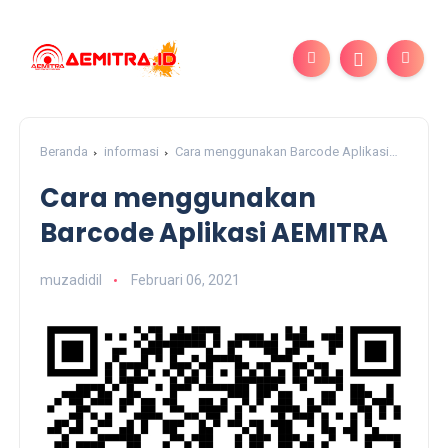
Beranda
informasi
Cara menggunakan Barcode Aplikasi
AEMITRA
Cara menggunakan
Barcode Aplikasi AEMITRA
muzadidil
Februari 06, 2021