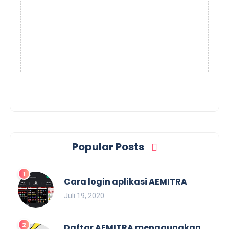
Popular Posts
Cara login aplikasi AEMITRA
Juli 19, 2020
Daftar AEMITRA menggunakan