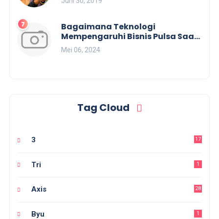
Juni 30, 2019
Bagaimana Teknologi
Mempengaruhi Bisnis Pulsa Saat
Ini?
Mei 06, 2024
Tag Cloud
3
17
Tri
1
Axis
28
Byu
1