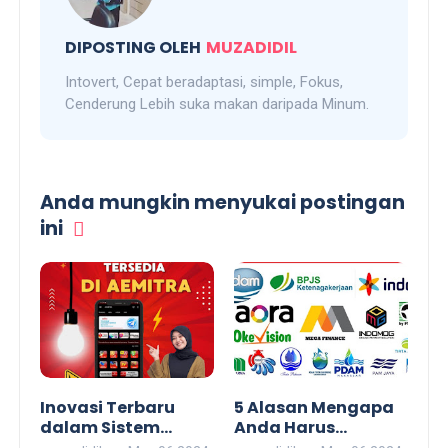
DIPOSTING OLEH
MUZADIDIL
Intovert, Cepat beradaptasi, simple, Fokus,
Cenderung Lebih suka makan daripada Minum.
Anda mungkin menyukai postingan
ini
Inovasi Terbaru
5 Alasan Mengapa
dalam Sistem
Anda Harus
Distribusi Pulsa
Memulai Bisnis