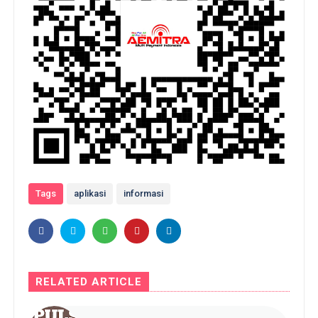
Tags
aplikasi
informasi
RELATED ARTICLE