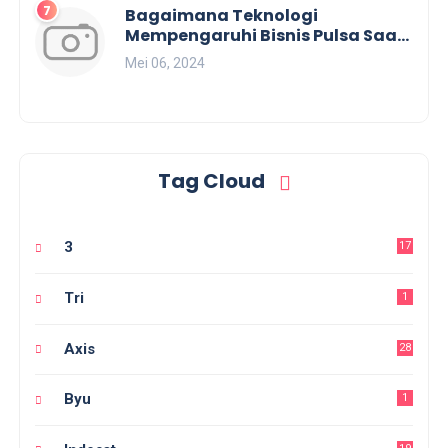
Bagaimana Teknologi
Mempengaruhi Bisnis Pulsa Saat
Ini?
Mei 06, 2024
Tag Cloud
3
17
Tri
1
Axis
28
Byu
1