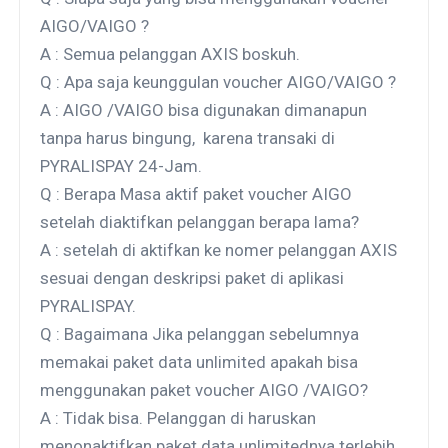
AIGO/VAIGO ?
A : Semua pelanggan AXIS boskuh.
Q : Apa saja keunggulan voucher AIGO/VAIGO ?
A : AIGO /VAIGO bisa digunakan dimanapun
tanpa harus bingung, karena transaki di
PYRALISPAY 24-Jam.
Q : Berapa Masa aktif paket voucher AIGO
setelah diaktifkan pelanggan berapa lama?
A : setelah di aktifkan ke nomer pelanggan AXIS
sesuai dengan deskripsi paket di aplikasi
PYRALISPAY.
Q : Bagaimana Jika pelanggan sebelumnya
memakai paket data unlimited apakah bisa
menggunakan paket voucher AIGO /VAIGO?
A : Tidak bisa. Pelanggan di haruskan
menonaktifkan paket data unlimitednya terlebih