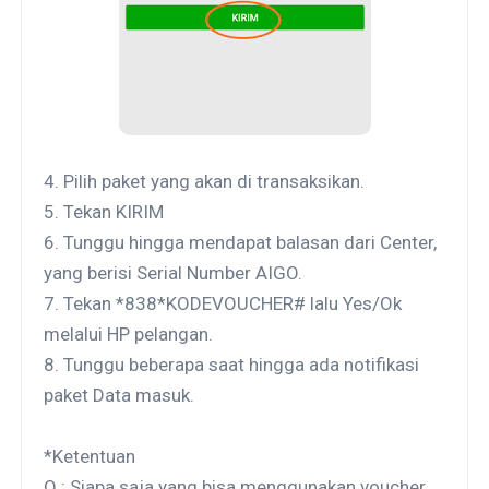
4.
Pilih paket yang akan di transaksikan.
5.
Tekan KIRIM
6.
Tunggu hingga mendapat balasan dari Center,
yang berisi Serial Number AIGO.
7.
Tekan *838*KODEVOUCHER# lalu Yes/Ok
melalui HP pelangan.
8.
Tunggu beberapa saat hingga ada notifikasi
paket Data masuk.
*Ketentuan
Q : Siapa saja yang bisa menggunakan voucher