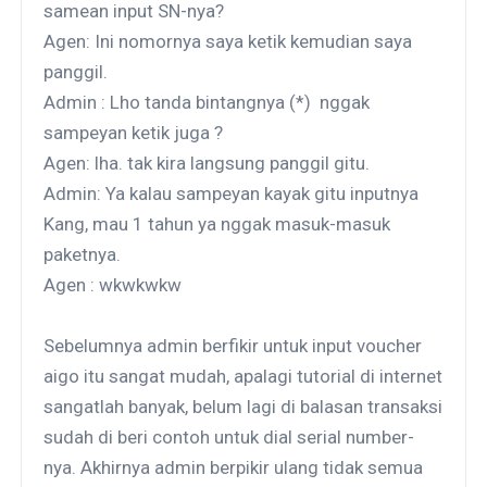
samean input SN-nya?
Agen: Ini nomornya saya ketik kemudian saya
panggil.
Admin : Lho tanda bintangnya (*) nggak
sampeyan ketik juga ?
Agen: lha. tak kira langsung panggil gitu.
Admin: Ya kalau sampeyan kayak gitu inputnya
Kang, mau 1 tahun ya nggak masuk-masuk
paketnya.
Agen : wkwkwkw
Sebelumnya admin berfikir untuk input voucher
aigo itu sangat mudah, apalagi tutorial di internet
sangatlah banyak, belum lagi di balasan transaksi
sudah di beri contoh untuk dial serial number-
nya. Akhirnya admin berpikir ulang tidak semua