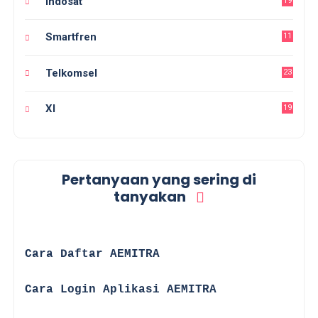
Indosat
19
Smartfren
11
Telkomsel
23
Xl
19
Pertanyaan yang sering di
tanyakan
☑
Cara Daftar AEMITRA
☑
Cara Login Aplikasi AEMITRA
☑