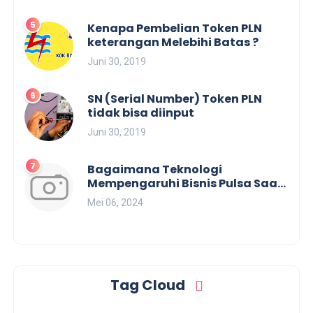
Kenapa Pembelian Token PLN
keterangan Melebihi Batas ?
Juni 30, 2019
SN (Serial Number) Token PLN
tidak bisa diinput
Juni 30, 2019
Bagaimana Teknologi
Mempengaruhi Bisnis Pulsa Saat
Ini?
Mei 06, 2024
Tag Cloud