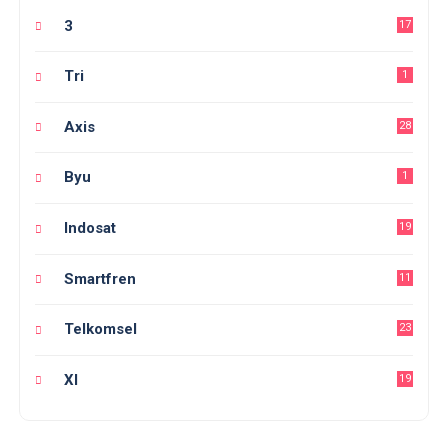
3
17
Tri
1
Axis
28
Byu
1
Indosat
19
Smartfren
11
Telkomsel
23
Xl
19