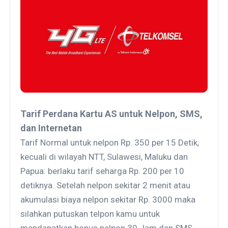
Tarif Perdana Kartu AS untuk Nelpon, SMS,
dan Internetan
Tarif Normal untuk nelpon Rp. 350 per 15 Detik,
kecuali di wilayah NTT, Sulawesi, Maluku dan
Papua: berlaku tarif seharga Rp. 200 per 10
detiknya. Setelah nelpon sekitar 2 menit atau
akumulasi biaya nelpon sekitar Rp. 3000 maka
silahkan putuskan telpon kamu untuk
mendapatkan bonus nelpon 30 Jam dan SMS